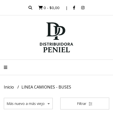
0
-
$0,00
Inicio
LINEA CAMIONES - BUSES
Filtrar