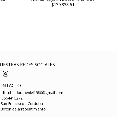
$139.838,61
UESTRAS REDES SOCIALES
ONTACTO
distribuidorapeniel1980@gmail.com
3564415272
San Francisco - Cordoba
Botón de arrepentimiento