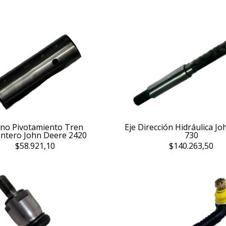
no Pivotamiento Tren
Eje Dirección Hidráulica J
ntero John Deere 2420
730
$58.921,10
$140.263,50