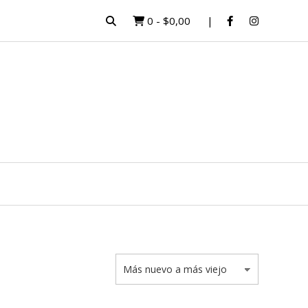
0
-
$0,00