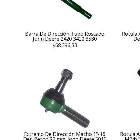
Barra De Dirección Tubo Roscado
Rotula 
John Deere 2420 3420 3530
De
$68.396,33
Extremo De Dirección Macho 1"-16
Rotula A
Der. Perno 20 mm. John Deere 5010
M24x1,