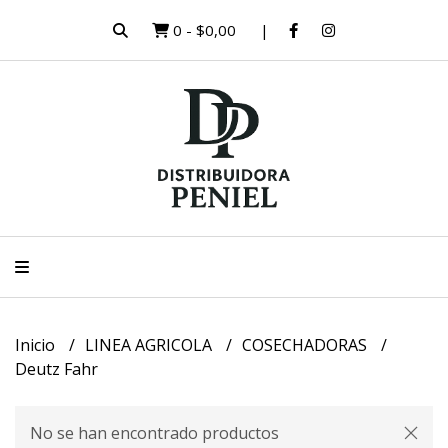
0
-
$0,00
Inicio
LINEA AGRICOLA
COSECHADORAS
Deutz Fahr
No se han encontrado productos