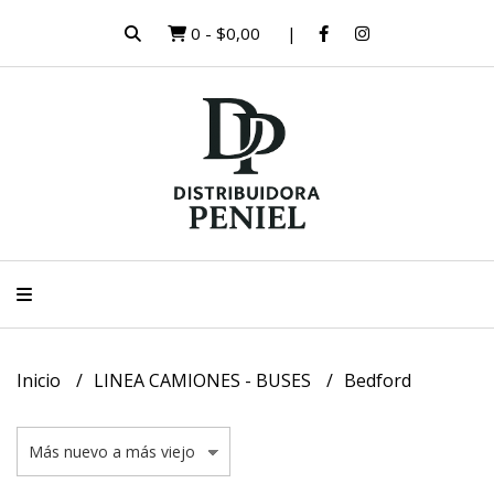
0
-
$0,00
Inicio
LINEA CAMIONES - BUSES
Bedford