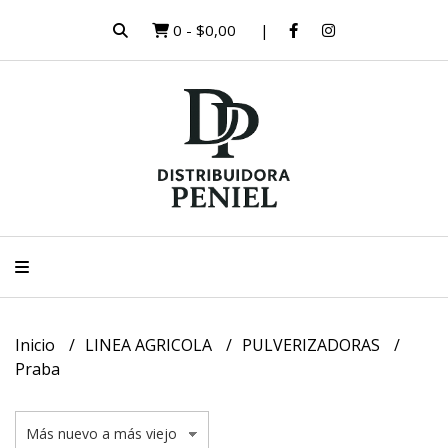
0
-
$0,00
Inicio
LINEA AGRICOLA
PULVERIZADORAS
Praba