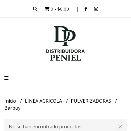
0
-
$0,00
Inicio
LINEA AGRICOLA
PULVERIZADORAS
Barbuy
No se han encontrado productos