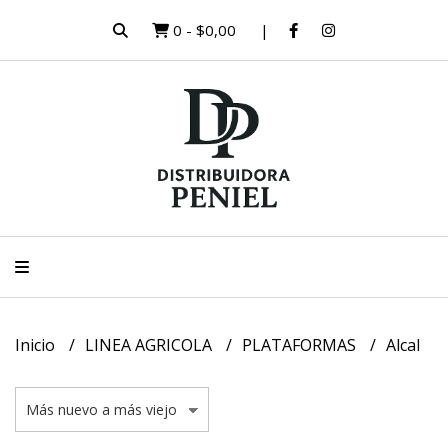
0
-
$0,00
Inicio
LINEA AGRICOLA
PLATAFORMAS
Alcal