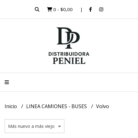
0
-
$0,00
Inicio
LINEA CAMIONES - BUSES
Volvo