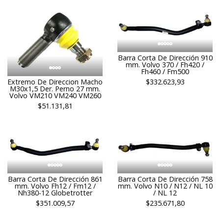
Barra Corta De Dirección 910
mm. Volvo 370 / Fh420 /
Fh460 / Fm500
Extremo De Direccion Macho
$332.623,93
M30x1,5 Der. Perno 27 mm.
Volvo VM210 VM240 VM260
$51.131,81
Barra Corta De Dirección 861
Barra Corta De Dirección 758
mm. Volvo Fh12 / Fm12 /
mm. Volvo N10 / N12 / NL 10
Nh380-12 Globetrotter
/ NL 12
$351.009,57
$235.671,80