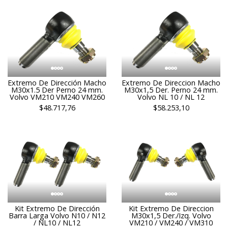
Extremo De Dirección Macho
Extremo De Direccion Macho
M30x1.5 Der Perno 24 mm.
M30x1,5 Der. Perno 24 mm.
Volvo VM210 VM240 VM260
Volvo NL 10 / NL 12
$48.717,76
$58.253,10
Kit Extremo De Dirección
Kit Extremo De Direccion
Barra Larga Volvo N10 / N12
M30x1,5 Der./Izq. Volvo
/ NL10 / NL12
VM210 / VM240 / VM310