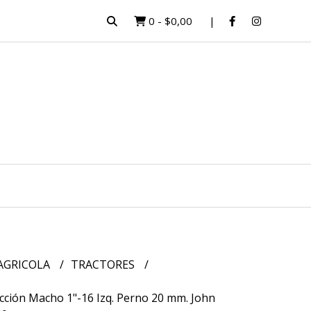
0
-
$0,00
 AGRICOLA
TRACTORES
cción Macho 1"-16 Izq. Perno 20 mm. John