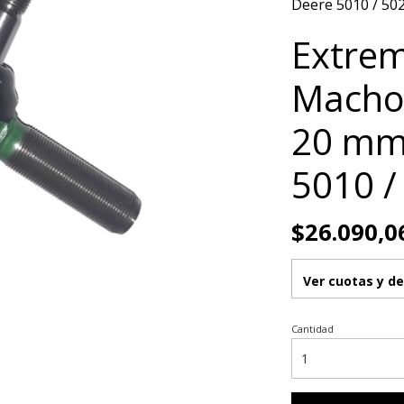
Deere 5010 / 50
Extrem
Macho 
20 mm.
5010 /
$26.090,0
Ver cuotas y d
Cantidad