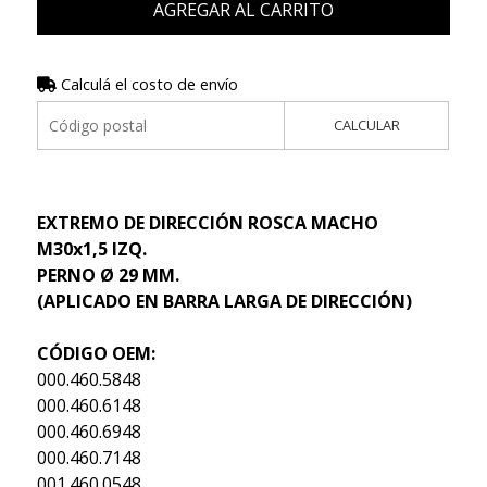
AGREGAR AL CARRITO
Calculá el costo de envío
CALCULAR
EXTREMO DE DIRECCIÓN ROSCA MACHO
M30x1,5 IZQ.
PERNO Ø 29 MM.
(APLICADO EN BARRA LARGA DE DIRECCIÓN)
CÓDIGO OEM:
000.460.5848
000.460.6148
000.460.6948
000.460.7148
001.460.0548