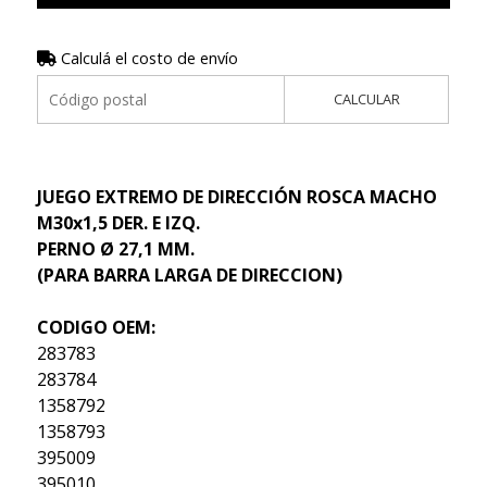
Calculá el costo de envío
CALCULAR
JUEGO EXTREMO DE DIRECCIÓN ROSCA MACHO
M30x1,5 DER. E IZQ.
PERNO Ø 27,1 MM.
(PARA BARRA LARGA DE DIRECCION)
CODIGO OEM:
283783
283784
1358792
1358793
395009
395010