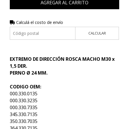
AGREGAR AL CARRITO
Calculá el costo de envío
CALCULAR
EXTREMO DE DIRECCIÓN ROSCA MACHO M30 x
1,5 DER.
PERNO Ø 24 MM.
CODIGO OEM:
000.330.0135
000.330.3235
000.330.7335
345.330.7135
350.330.7035
364.330.7135