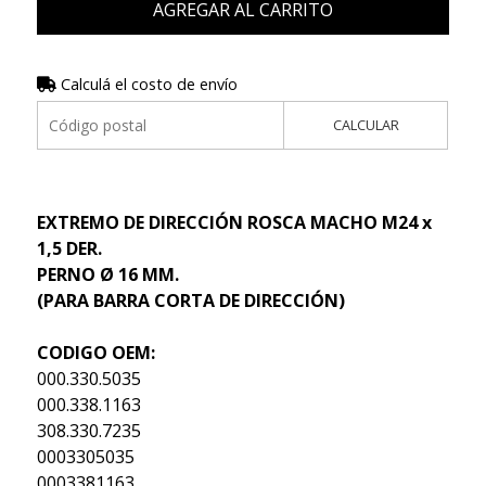
AGREGAR AL CARRITO
Calculá el costo de envío
CALCULAR
EXTREMO DE DIRECCIÓN ROSCA MACHO M24 x
1,5 DER.
PERNO Ø 16 MM.
(PARA BARRA CORTA DE DIRECCIÓN)
CODIGO OEM:
000.330.5035
000.338.1163
308.330.7235
0003305035
0003381163