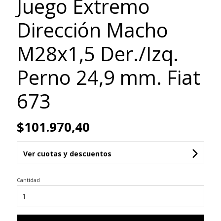
Juego Extremo
Dirección Macho
M28x1,5 Der./Izq.
Perno 24,9 mm. Fiat
673
$101.970,40
Ver cuotas y descuentos
Cantidad