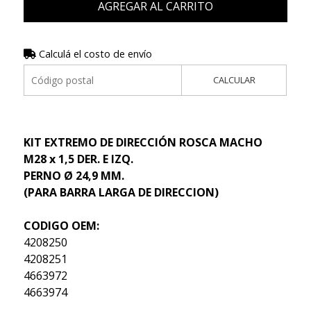
AGREGAR AL CARRITO
Calculá el costo de envío
CALCULAR
KIT EXTREMO DE DIRECCIÓN ROSCA MACHO
M28 x 1,5 DER. E IZQ.
PERNO Ø 24,9 MM.
(PARA BARRA LARGA DE DIRECCION)
CODIGO OEM:
4208250
4208251
4663972
4663974