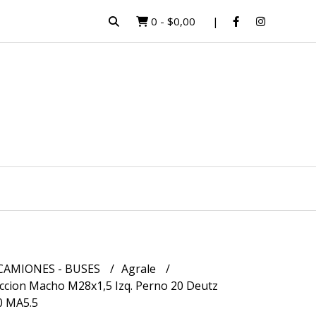
0
-
$0,00
CAMIONES - BUSES
Agrale
ccion Macho M28x1,5 Izq. Perno 20 Deutz
0 MA5.5