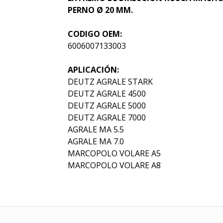
PERNO Ø 20 MM.
CODIGO OEM:
6006007133003
APLICACIÓN:
DEUTZ AGRALE STARK
DEUTZ AGRALE 4500
DEUTZ AGRALE 5000
DEUTZ AGRALE 7000
AGRALE MA 5.5
AGRALE MA 7.0
MARCOPOLO VOLARE A5
MARCOPOLO VOLARE A8