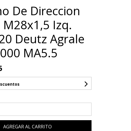
o De Direccion
M28x1,5 Izq.
20 Deutz Agrale
7000 MA5.5
5
escuentos
AGREGAR AL CARRITO