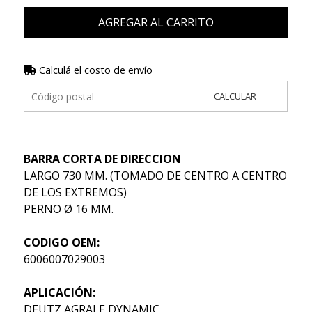
AGREGAR AL CARRITO
Calculá el costo de envío
CALCULAR
BARRA CORTA DE DIRECCION
LARGO 730 MM. (TOMADO DE CENTRO A CENTRO
DE LOS EXTREMOS)
PERNO Ø 16 MM.
CODIGO OEM:
6006007029003
APLICACIÓN:
DEUTZ AGRALE DYNAMIC