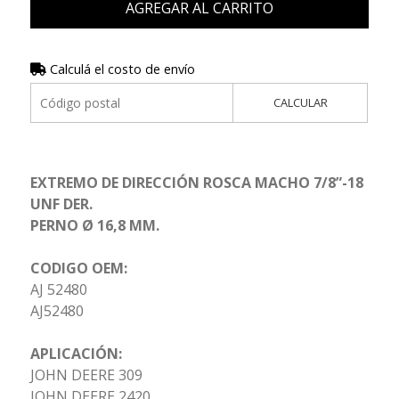
AGREGAR AL CARRITO
Calculá el costo de envío
CALCULAR
EXTREMO DE DIRECCIÓN ROSCA MACHO 7/8”-18
UNF DER.
PERNO Ø 16,8 MM.
CODIGO OEM:
AJ 52480
AJ52480
APLICACIÓN:
JOHN DEERE 309
JOHN DEERE 2420