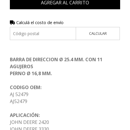
AGREGAR AL CARRITO
Calculá el costo de envío
CALCULAR
BARRA DE DIRECCION Ø 25.4 MM. CON 11
AGUJEROS
PERNO Ø 16,8 MM.
CODIGO OEM:
AJ 52479
AJ52479
APLICACIÓN:
JOHN DEERE 2420
JOHN DEERE 3330