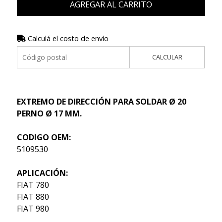
AGREGAR AL CARRITO
Calculá el costo de envío
CALCULAR
EXTREMO DE DIRECCIÓN PARA SOLDAR Ø 20
PERNO Ø 17 MM.
CODIGO OEM:
5109530
APLICACIÓN:
FIAT 780
FIAT 880
FIAT 980