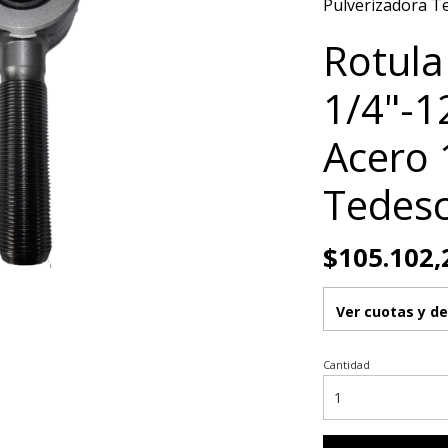
Pulverizadora T
Rotula
1/4"-1
Acero 
Tedesc
$105.102,
Ver cuotas y d
Cantidad