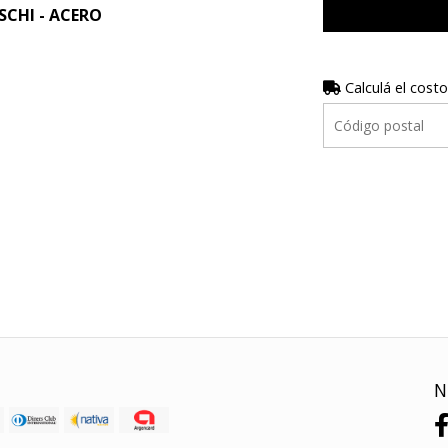
CHI - ACERO
Calculá el costo
N