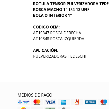
ROTULA TENSOR PULVERIZADORA TEDES
ROSCA MACHO 1" 1/4-12 UNF
BOLA Ø INTERIOR 1"
CODIGO OEM:
AT10347 ROSCA DERECHA
AT10348 ROSCA IZQUIERDA
APLICACIÓN:
PULVERIZADORAS TEDESCHI
MEDIOS DE PAGO