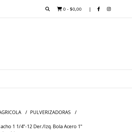
0
-
$0,00
 AGRICOLA
PULVERIZADORAS
cho 1 1/4"-12 Der./Izq. Bola Acero 1"