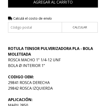
AGREGAR AL CARRITO
Calculá el costo de envío
CALCULAR
ROTULA TENSOR PULVERIZADORA PLA - BOLA
MOLETEADA
ROSCA MACHO 1" 1/4-12 UNF
BOLA Ø INTERIOR 1"
CODIGO OEM:
29841 ROSCA DERECHA
29842 ROSCA IZQUIERDA
APLICACIÓN:
MAPII 2850