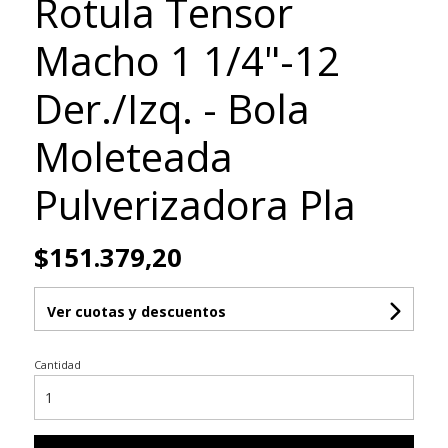
Rotula Tensor
Macho 1 1/4"-12
Der./Izq. - Bola
Moleteada
Pulverizadora Pla
$151.379,20
Ver cuotas y descuentos
Cantidad