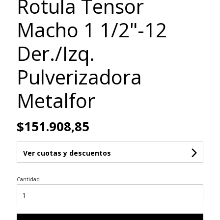
Rotula Tensor
Macho 1 1/2"-12
Der./Izq.
Pulverizadora
Metalfor
$151.908,85
Ver cuotas y descuentos
Cantidad